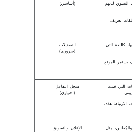
ت التسوق لديهم
(أساسي)
لفات تعريف
، كاللغة التي
التفضيلات
(ضروري)
 يستمر الموقع
حات التي قمت
سجل التفاعل
(اختياري)
الارتباط هذه،
المُعلنين، مثل
الإعلان والتسويق