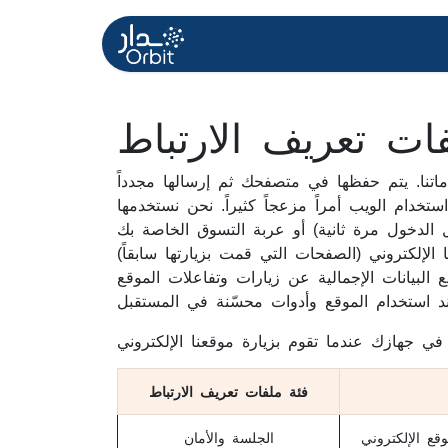
About US
الرئيسية
ات تعريف الارتباط
تنا. يتم حفظها في متصفحك ثم إرسالها مجدداً
ام الويب أمراً مزعجاً كثيراً. نحن نستخدمها
الإلكتروني (الصفحات التي قمت بزيارتها سابقاً)
 البيانات الإجمالية عن زيارات وتفاعلات الموقع
فئة ملفات تعريف الارتباط
قع الإلكتروني
الجلسة والأمان