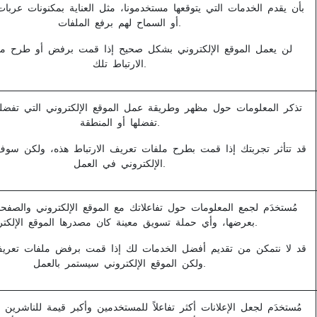
بأن يقدم الخدمات التي يتوقعها مستخدمونا، مثل العناية بمكنونات عربا
أو السماح لهم برفع الملفات.
لن يعمل الموقع الإلكتروني بشكل صحيح إذا قمت برفض أو طرح م
الارتباط تلك.
تذكر المعلومات حول مظهر وطريقة عمل الموقع الإلكتروني التي تفضلها
تفضلها أو المنطقة.
قد تتأثر تجربتك إذا قمت بطرح ملفات تعريف الارتباط هذه، ولكن سوف
الإلكتروني في العمل.
مُستخدَم لجمع المعلومات حول تفاعلاتك مع الموقع الإلكتروني والصف
بعرضها، وأي حملة تسويق معينة كان مصدرها الموقع الإلكتروني.
قد لا نتمكن من تقديم أفضل الخدمات لك إذا قمت برفض ملفات تعريف 
ولكن الموقع الإلكتروني سيستمر بالعمل.
مُستخدَم لجعل الإعلانات أكثر تفاعلاً للمستخدمين وأكبر قيمة للناشرين و