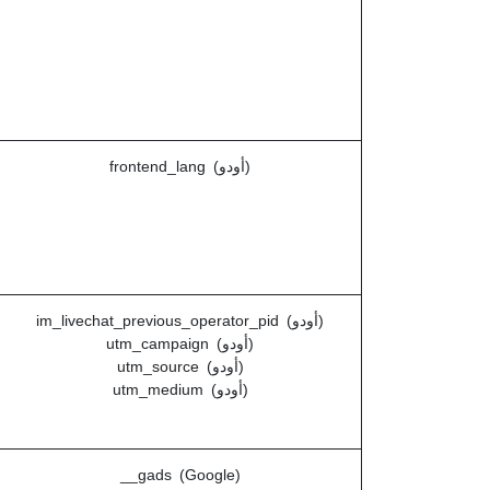
frontend_lang (أودو)
im_livechat_previous_operator_pid (أودو)
utm_campaign (أودو)
utm_source (أودو)
utm_medium (أودو)
__gads (Google)